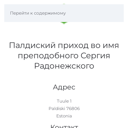
Перейти к содержимому
Палдиский приход во имя
преподобного Сергия
Радонежского
Адрес
Tuule 1
Paldiski 76806
Estonia
Контакт