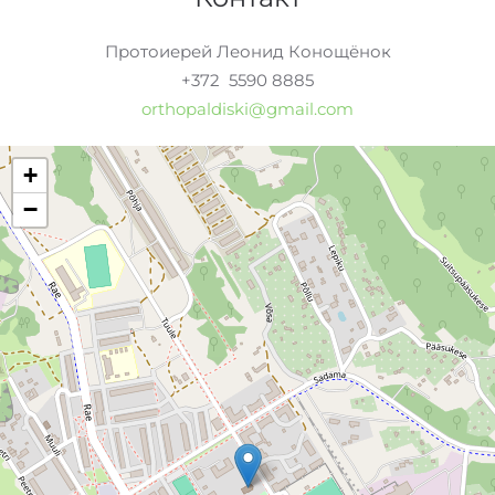
Протоиерей Леонид Конощёнок
+372 5590 8885
orthopaldiski@gmail.com
+
−