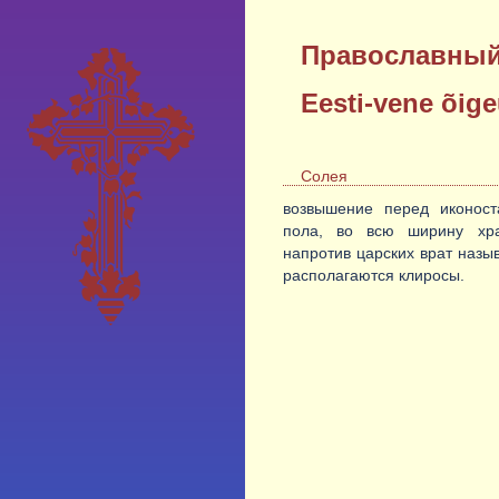
Православный
Eesti-vene õig
Солея
возвышение перед иконост
пола, во всю ширину хр
напротив царских врат назы
располагаются клиросы.