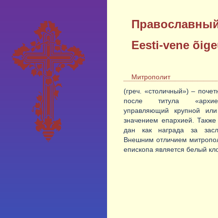
Православный
Eesti-vene õig
Митрополит
(греч. «столичный») – поче
после титула «архиеп
управляющий крупной ил
значением епархией. Также
дан как награда за засл
Внешним отличием митропол
епископа является белый кло