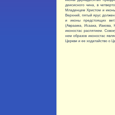
деисисного чина, в четверт
Младенцем Христом и иконы
Верхний, пятый ярус должен
и иконы предстоящих ветх
(Авраама, Исаака, Иакова, 
иконостас распятием. Сово
нем образов иконостас явля
Церкви и ее ходатайство о Ц